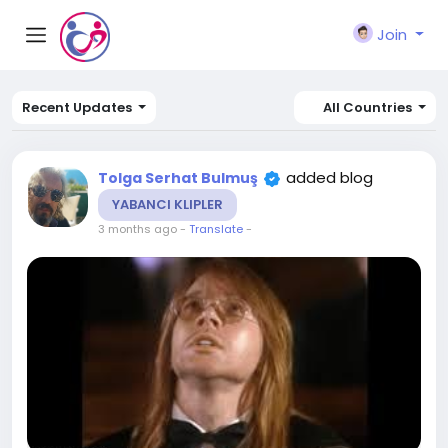
Join
Recent Updates
All Countries
added blog
Tolga Serhat Bulmuş
YABANCI KLIPLER
3 months ago
-
Translate
-