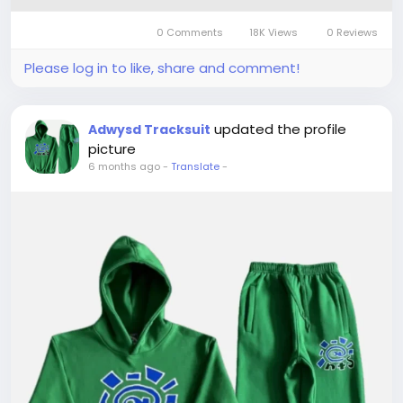
0 Comments
18K Views
0 Reviews
Please log in to like, share and comment!
updated the profile
Adwysd Tracksuit
picture
6 months ago
-
Translate
-