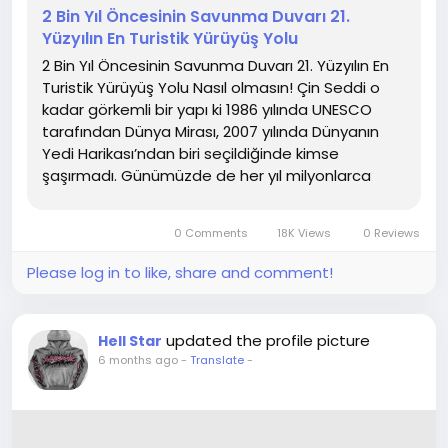
2 Bin Yıl Öncesinin Savunma Duvarı 21.
Yüzyılın En Turistik Yürüyüş Yolu
2 Bin Yıl Öncesinin Savunma Duvarı 21. Yüzyılın En
Turistik Yürüyüş Yolu Nasıl olmasın! Çin Seddi o
kadar görkemli bir yapı ki 1986 yılında UNESCO
tarafından Dünya Mirası, 2007 yılında Dünyanın
Yedi Harikası’ndan biri seçildiğinde kimse
şaşırmadı. Günümüzde de her yıl milyonlarca
kişinin ziyaret ettiği duvarı...
0 Comments
18K Views
0 Reviews
Please log in to like, share and comment!
updated the profile picture
Hell Star
6 months ago
-
Translate
-