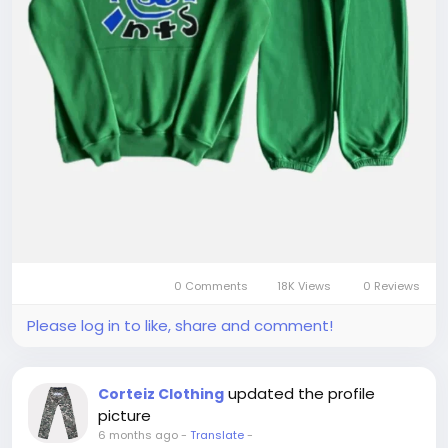
0 Comments
18K Views
0 Reviews
Please log in to like, share and comment!
updated the profile
Corteiz Clothing
picture
6 months ago
-
Translate
-