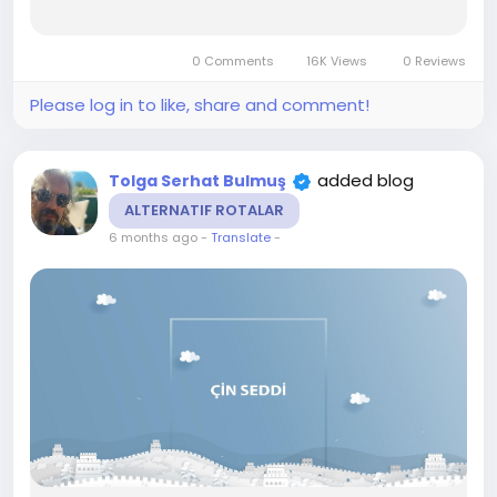
0 Comments
16K Views
0 Reviews
Please log in to like, share and comment!
added blog
Tolga Serhat Bulmuş
ALTERNATIF ROTALAR
6 months ago
-
Translate
-