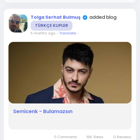
added blog
Tolga Serhat Bulmuş
TÜRKÇE KLIPLER
5 months ago
-
Translate
-
Semicenk - Bulamazsın
0 Comments
16K Views
0 Reviews