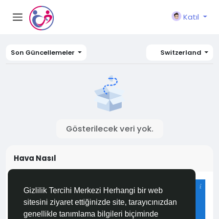
Katıl
Son Güncellemeler
Switzerland
Gösterilecek veri yok.
Hava Nasıl
Istanbul
Gizlilik Tercihi Merkezi Herhangi bir web
24°C
sitesini ziyaret ettiğinizde site, tarayıcınızdan
Bulutlu
genellikle tanımlama bilgileri biçiminde