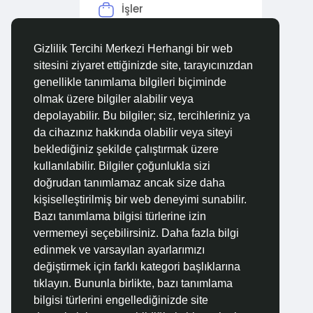
İşler
Forumlar
Gizlilik Tercihi Merkezi Herhangi bir web
sitesini ziyaret ettiğinizde site, tarayıcınızdan
Filmler
genellikle tanımlama bilgileri biçiminde
olmak üzere bilgiler alabilir veya
depolayabilir. Bu bilgiler; siz, tercihleriniz ya
da cihazınız hakkında olabilir veya siteyi
beklediğiniz şekilde çalıştırmak üzere
kullanılabilir. Bilgiler çoğunlukla sizi
doğrudan tanımlamaz ancak size daha
kişiselleştirilmiş bir web deneyimi sunabilir.
Bazı tanımlama bilgisi türlerine izin
vermemeyi seçebilirsiniz. Daha fazla bilgi
edinmek ve varsayılan ayarlarımızı
değiştirmek için farklı kategori başlıklarına
tıklayın. Bununla birlikte, bazı tanımlama
bilgisi türlerini engellediğinizde site