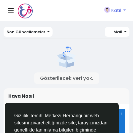
Katıl
Son Güncellemeler
Mali
Gösterilecek veri yok.
Hava Nasıl
Istanbul
Gizlilik Tercihi Merkezi Herhangi bir web
24°C
sitesini ziyaret ettiğinizde site, tarayıcınızdan
Çok Bulutlu
genellikle tanımlama bilgileri biçiminde