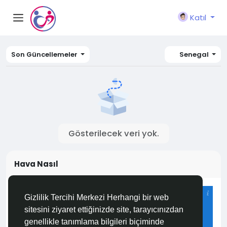
Katıl
Son Güncellemeler
Senegal
Gösterilecek veri yok.
Hava Nasıl
Istanbul
Gizlilik Tercihi Merkezi Herhangi bir web
24°C
sitesini ziyaret ettiğinizde site, tarayıcınızdan
Bulutlu
genellikle tanımlama bilgileri biçiminde