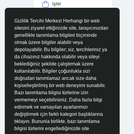
İşler
Forumlar
Gizlilik Tercihi Merkezi Herhangi bir web
sitesini ziyaret ettiğinizde site, tarayıcınızdan
Filmler
genellikle tanımlama bilgileri biçiminde
olmak üzere bilgiler alabilir veya
depolayabilir. Bu bilgiler; siz, tercihleriniz ya
da cihazınız hakkında olabilir veya siteyi
beklediğiniz şekilde çalıştırmak üzere
kullanılabilir. Bilgiler çoğunlukla sizi
doğrudan tanımlamaz ancak size daha
kişiselleştirilmiş bir web deneyimi sunabilir.
Bazı tanımlama bilgisi türlerine izin
vermemeyi seçebilirsiniz. Daha fazla bilgi
edinmek ve varsayılan ayarlarımızı
değiştirmek için farklı kategori başlıklarına
tıklayın. Bununla birlikte, bazı tanımlama
bilgisi türlerini engellediğinizde site