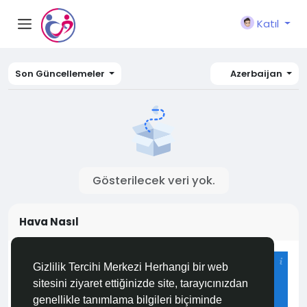
Katıl
Son Güncellemeler
Azerbaijan
Gösterilecek veri yok.
Hava Nasıl
Istanbul
Gizlilik Tercihi Merkezi Herhangi bir web
24°C
sitesini ziyaret ettiğinizde site, tarayıcınızdan
Açık
genellikle tanımlama bilgileri biçiminde