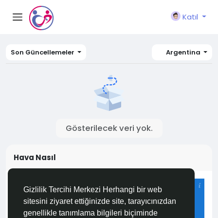
Katıl
Son Güncellemeler
Argentina
Gösterilecek veri yok.
Hava Nasıl
Istanbul
Gizlilik Tercihi Merkezi Herhangi bir web
27°C
sitesini ziyaret ettiğinizde site, tarayıcınızdan
Çiseleme
genellikle tanımlama bilgileri biçiminde