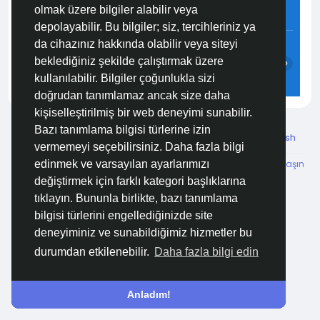
olmak üzere bilgiler alabilir veya
4.4 m/s
56%
758
mmHg
depolayabilir. Bu bilgiler; siz, tercihleriniz ya
12:00
13:00
14:00
15:00
16:00
17:00
da cihazınız hakkında olabilir veya siteyi
beklediğiniz şekilde çalıştırmak üzere
‹
›
kullanılabilir. Bilgiler çoğunlukla sizi
29°C
30°C
30°C
30°C
30°C
30°C
doğrudan tanımlamaz ancak size daha
kişiselleştirilmiş bir web deneyimi sunabilir.
Bazı tanımlama bilgisi türlerine izin
© 2026 Özelim
Turkish
vermemeyi seçebilirsiniz. Daha fazla bilgi
Hakkımızda
Koşullar
KVKK
HSVTP
İBMYR
Bize Ulaşın
edinmek ve varsayılan ayarlarımızı
Destek Merkezi
değiştirmek için farklı kategori başlıklarına
tıklayın. Bununla birlikte, bazı tanımlama
bilgisi türlerini engellediğinizde site
deneyiminiz ve sunabildiğimiz hizmetler bu
durumdan etkilenebilir.
Daha fazla bilgi edin
Anladım!