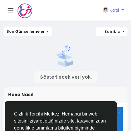
Katıl
Son Güncellemeler
Zambia
Gösterilecek veri yok.
Hava Nasıl
Istanbul
Gizlilik Tercihi Merkezi Herhangi bir web
29°C
sitesini ziyaret ettiğinizde site, tarayıcınızdan
Az Bulutlu ve Açık
genellikle tanımlama bilgileri biçiminde