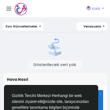
Katıl
Son Güncellemeler
Venezuela
Gösterilecek veri yok.
Hava Nasıl
Istanbul
Gizlilik Tercihi Merkezi Herhangi bir web
25°C
sitesini ziyaret ettiğinizde site, tarayıcınızdan
Az Bulutlu ve Açık
genellikle tanımlama bilgileri biçiminde