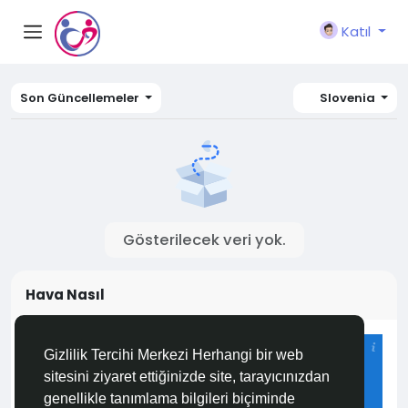
Katıl
Son Güncellemeler
Slovenia
Gösterilecek veri yok.
Hava Nasıl
Istanbul
Gizlilik Tercihi Merkezi Herhangi bir web
27°C
sitesini ziyaret ettiğinizde site, tarayıcınızdan
Açık
genellikle tanımlama bilgileri biçiminde