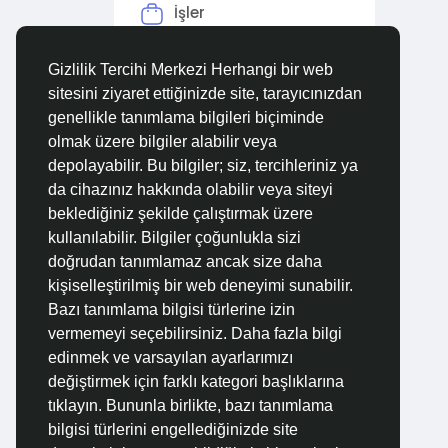
İşler
Forumlar
Gizlilik Tercihi Merkezi Herhangi bir web
sitesini ziyaret ettiğinizde site, tarayıcınızdan
Filmler
genellikle tanımlama bilgileri biçiminde
olmak üzere bilgiler alabilir veya
depolayabilir. Bu bilgiler; siz, tercihleriniz ya
da cihazınız hakkında olabilir veya siteyi
beklediğiniz şekilde çalıştırmak üzere
kullanılabilir. Bilgiler çoğunlukla sizi
doğrudan tanımlamaz ancak size daha
kişiselleştirilmiş bir web deneyimi sunabilir.
Bazı tanımlama bilgisi türlerine izin
vermemeyi seçebilirsiniz. Daha fazla bilgi
edinmek ve varsayılan ayarlarımızı
değiştirmek için farklı kategori başlıklarına
tıklayın. Bununla birlikte, bazı tanımlama
bilgisi türlerini engellediğinizde site