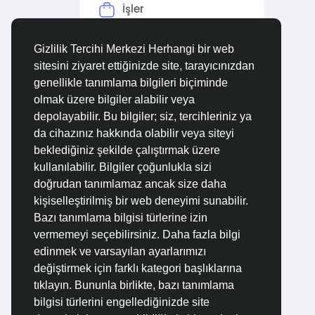
İşler
Forumlar
Gizlilik Tercihi Merkezi Herhangi bir web
sitesini ziyaret ettiğinizde site, tarayıcınızdan
Filmler
genellikle tanımlama bilgileri biçiminde
olmak üzere bilgiler alabilir veya
depolayabilir. Bu bilgiler; siz, tercihleriniz ya
da cihazınız hakkında olabilir veya siteyi
beklediğiniz şekilde çalıştırmak üzere
kullanılabilir. Bilgiler çoğunlukla sizi
doğrudan tanımlamaz ancak size daha
kişiselleştirilmiş bir web deneyimi sunabilir.
Bazı tanımlama bilgisi türlerine izin
vermemeyi seçebilirsiniz. Daha fazla bilgi
edinmek ve varsayılan ayarlarımızı
değiştirmek için farklı kategori başlıklarına
tıklayın. Bununla birlikte, bazı tanımlama
bilgisi türlerini engellediğinizde site