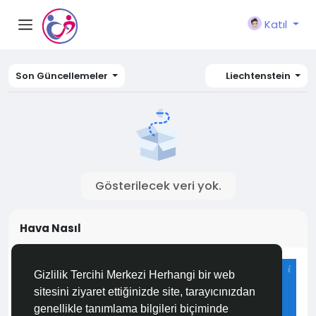
Katıl
Son Güncellemeler
Liechtenstein
Gösterilecek veri yok.
Hava Nasıl
Istanbul
Gizlilik Tercihi Merkezi Herhangi bir web
30°C
sitesini ziyaret ettiğinizde site, tarayıcınızdan
Açık
genellikle tanımlama bilgileri biçiminde