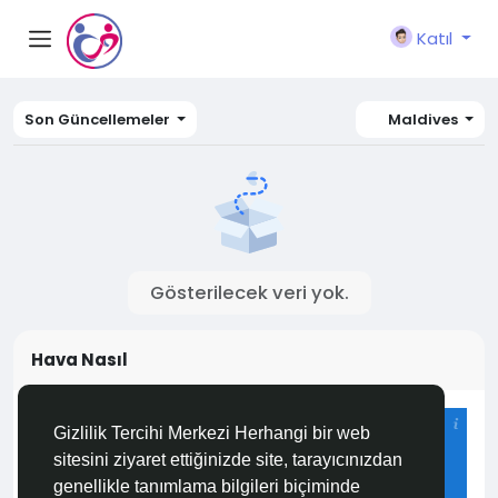
Katıl
Son Güncellemeler
Maldives
Gösterilecek veri yok.
Hava Nasıl
Istanbul
Gizlilik Tercihi Merkezi Herhangi bir web
25°C
sitesini ziyaret ettiğinizde site, tarayıcınızdan
Az Bulutlu ve Açık
genellikle tanımlama bilgileri biçiminde