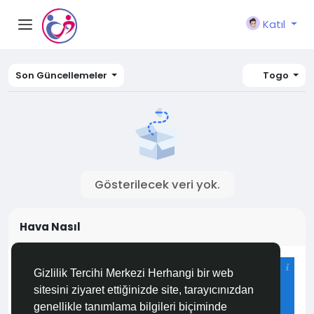
Katıl
Son Güncellemeler
Togo
Gösterilecek veri yok.
Hava Nasıl
Istanbul
Gizlilik Tercihi Merkezi Herhangi bir web
30°C
sitesini ziyaret ettiğinizde site, tarayıcınızdan
Açık
genellikle tanımlama bilgileri biçiminde