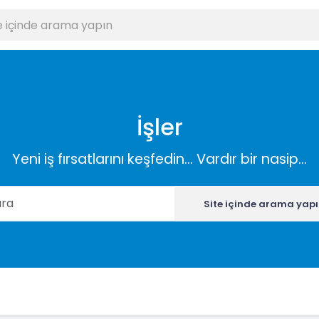
İşler
Yeni iş fırsatlarını keşfedin... Vardır bir nasip...
Site içinde arama yap