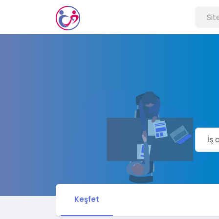
Keşfet