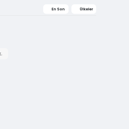
En Son
Ülkeler
.