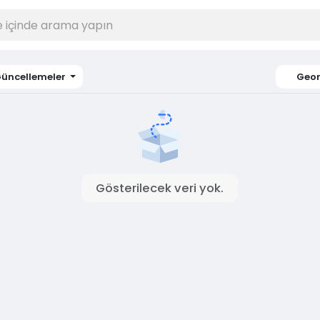
üncellemeler
Geo
Gösterilecek veri yok.