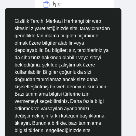
İşler
Forumlar
Gizlilik Tercihi Merkezi Herhangi bir web
sitesini ziyaret ettiğinizde site, tarayıcınızdan
Filmler
genellikle tanımlama bilgileri biçiminde
olmak üzere bilgiler alabilir veya
depolayabilir. Bu bilgiler; siz, tercihleriniz ya
da cihazınız hakkında olabilir veya siteyi
beklediğiniz şekilde çalıştırmak üzere
kullanılabilir. Bilgiler çoğunlukla sizi
doğrudan tanımlamaz ancak size daha
kişiselleştirilmiş bir web deneyimi sunabilir.
Bazı tanımlama bilgisi türlerine izin
vermemeyi seçebilirsiniz. Daha fazla bilgi
edinmek ve varsayılan ayarlarımızı
değiştirmek için farklı kategori başlıklarına
tıklayın. Bununla birlikte, bazı tanımlama
bilgisi türlerini engellediğinizde site