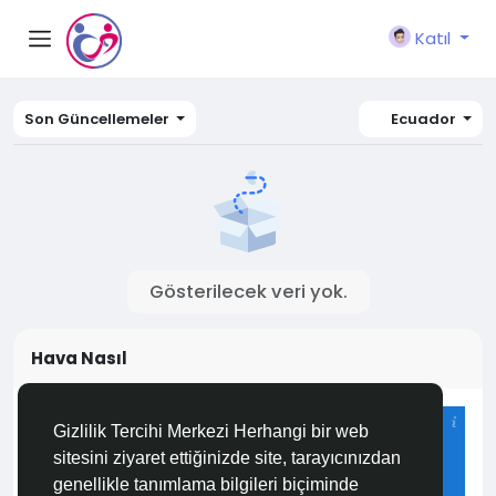
Katıl
Son Güncellemeler
Ecuador
Gösterilecek veri yok.
Hava Nasıl
Istanbul
Gizlilik Tercihi Merkezi Herhangi bir web
26°C
sitesini ziyaret ettiğinizde site, tarayıcınızdan
Çiseleme
genellikle tanımlama bilgileri biçiminde