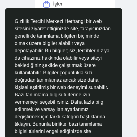
İşler
Forumlar
Gizlilik Tercihi Merkezi Herhangi bir web
sitesini ziyaret ettiğinizde site, tarayıcınızdan
Filmler
genellikle tanımlama bilgileri biçiminde
olmak üzere bilgiler alabilir veya
depolayabilir. Bu bilgiler; siz, tercihleriniz ya
da cihazınız hakkında olabilir veya siteyi
beklediğiniz şekilde çalıştırmak üzere
kullanılabilir. Bilgiler çoğunlukla sizi
doğrudan tanımlamaz ancak size daha
kişiselleştirilmiş bir web deneyimi sunabilir.
Bazı tanımlama bilgisi türlerine izin
vermemeyi seçebilirsiniz. Daha fazla bilgi
edinmek ve varsayılan ayarlarımızı
değiştirmek için farklı kategori başlıklarına
tıklayın. Bununla birlikte, bazı tanımlama
bilgisi türlerini engellediğinizde site