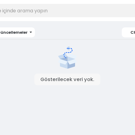
üncellemeler
C
Gösterilecek veri yok.