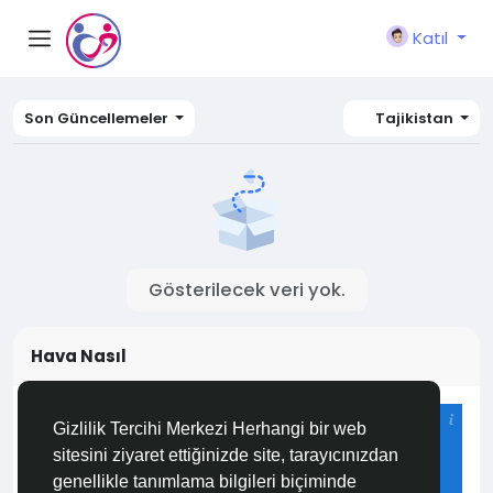
Katıl
Son Güncellemeler
Tajikistan
Gösterilecek veri yok.
Hava Nasıl
Istanbul
Gizlilik Tercihi Merkezi Herhangi bir web
29°C
sitesini ziyaret ettiğinizde site, tarayıcınızdan
Az Bulutlu ve Açık
genellikle tanımlama bilgileri biçiminde