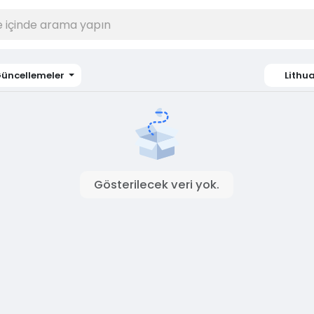
üncellemeler
Lithu
Gösterilecek veri yok.