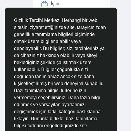
İşler
Forumlar
Gizlilik Tercihi Merkezi Herhangi bir web
sitesini ziyaret ettiğinizde site, tarayıcınızdan
Filmler
genellikle tanımlama bilgileri biçiminde
olmak üzere bilgiler alabilir veya
depolayabilir. Bu bilgiler; siz, tercihleriniz ya
da cihazınız hakkında olabilir veya siteyi
beklediğiniz şekilde çalıştırmak üzere
kullanılabilir. Bilgiler çoğunlukla sizi
doğrudan tanımlamaz ancak size daha
kişiselleştirilmiş bir web deneyimi sunabilir.
Bazı tanımlama bilgisi türlerine izin
vermemeyi seçebilirsiniz. Daha fazla bilgi
edinmek ve varsayılan ayarlarımızı
değiştirmek için farklı kategori başlıklarına
tıklayın. Bununla birlikte, bazı tanımlama
bilgisi türlerini engellediğinizde site