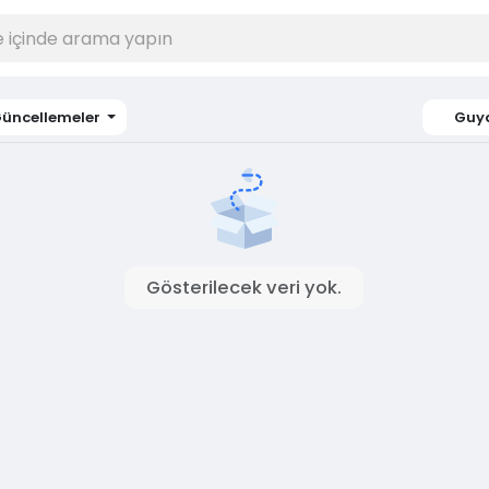
üncellemeler
Guy
Gösterilecek veri yok.