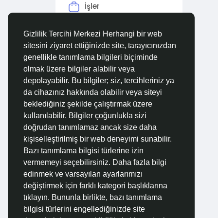
İşler
Forumlar
Gizlilik Tercihi Merkezi Herhangi bir web
sitesini ziyaret ettiğinizde site, tarayıcınızdan
Filmler
genellikle tanımlama bilgileri biçiminde
olmak üzere bilgiler alabilir veya
depolayabilir. Bu bilgiler; siz, tercihleriniz ya
da cihazınız hakkında olabilir veya siteyi
beklediğiniz şekilde çalıştırmak üzere
kullanılabilir. Bilgiler çoğunlukla sizi
doğrudan tanımlamaz ancak size daha
kişiselleştirilmiş bir web deneyimi sunabilir.
Bazı tanımlama bilgisi türlerine izin
vermemeyi seçebilirsiniz. Daha fazla bilgi
edinmek ve varsayılan ayarlarımızı
değiştirmek için farklı kategori başlıklarına
tıklayın. Bununla birlikte, bazı tanımlama
bilgisi türlerini engellediğinizde site