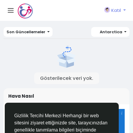
Katıl
Son Güncellemeler
Antarctica
Gösterilecek veri yok.
Hava Nasıl
Istanbul
Gizlilik Tercihi Merkezi Herhangi bir web
28°C
sitesini ziyaret ettiğinizde site, tarayıcınızdan
Açık
genellikle tanımlama bilgileri biçiminde