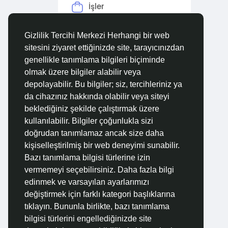
İşler
Forumlar
Gizlilik Tercihi Merkezi Herhangi bir web
sitesini ziyaret ettiğinizde site, tarayıcınızdan
Filmler
genellikle tanımlama bilgileri biçiminde
olmak üzere bilgiler alabilir veya
depolayabilir. Bu bilgiler; siz, tercihleriniz ya
da cihazınız hakkında olabilir veya siteyi
beklediğiniz şekilde çalıştırmak üzere
kullanılabilir. Bilgiler çoğunlukla sizi
doğrudan tanımlamaz ancak size daha
kişiselleştirilmiş bir web deneyimi sunabilir.
Bazı tanımlama bilgisi türlerine izin
vermemeyi seçebilirsiniz. Daha fazla bilgi
edinmek ve varsayılan ayarlarımızı
değiştirmek için farklı kategori başlıklarına
tıklayın. Bununla birlikte, bazı tanımlama
bilgisi türlerini engellediğinizde site