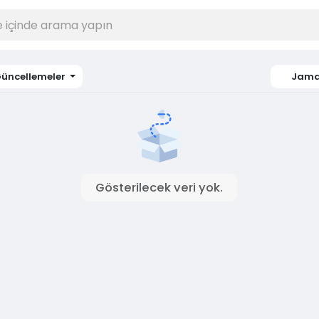
üncellemeler
Jama
Gösterilecek veri yok.