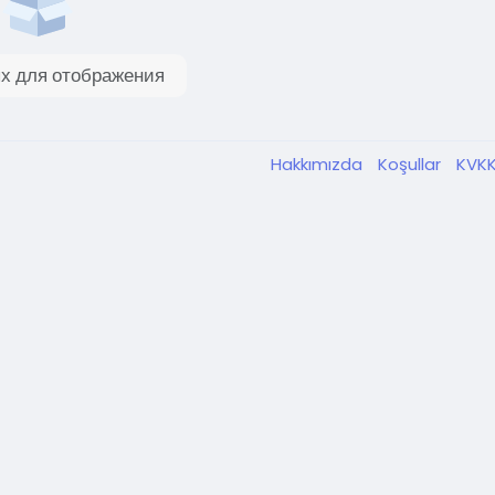
х для отображения
Hakkımızda
Koşullar
KVK