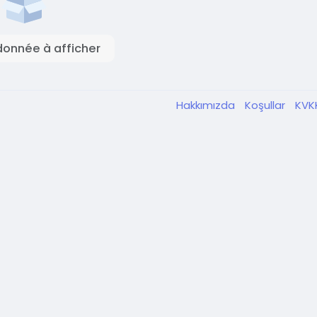
onnée à afficher
Hakkımızda
Koşullar
KVK