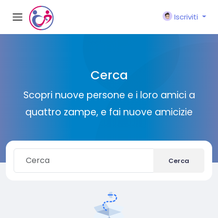
Iscriviti
Cerca
Scopri nuove persone e i loro amici a
quattro zampe, e fai nuove amicizie
Cerca