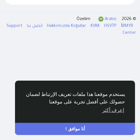
Arabic
© 2026 Özelim
İBMYR
HSVTP
KVKK
Koşullar
Hakkımızda
اتصل بنا
Support
Center
يستخدم موقعنا هذا ملفات تعريف الإرتباط لضمان
حصولك على أفضل تجربة على موقعنا
إعرف أكثر
أنا موافق !