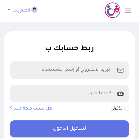
انضم إلينا
ربط حسابك ب
تذكرني
هل نسيت كلمة السر ؟
تسجيل الدخول