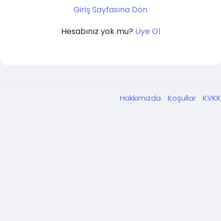
Giriş Sayfasına Dön
Hesabınız yok mu?
Üye Ol
Hakkımızda
Koşullar
KVK