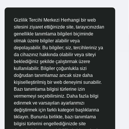
Gizlilik Tercihi Merkezi Herhangi bir web
sitesini ziyaret ettiğinizde site, tarayıcınızdan
genellikle tanımlama bilgileri biçiminde
olmak üzere bilgiler alabilir veya
depolayabilir. Bu bilgiler; siz, tercihleriniz ya
da cihazınız hakkında olabilir veya siteyi
© 2026 Özelim
Turkish
beklediğiniz şekilde çalıştırmak üzere
kullanılabilir. Bilgiler çoğunlukla sizi
doğrudan tanımlamaz ancak size daha
kişiselleştirilmiş bir web deneyimi sunabilir.
Bazı tanımlama bilgisi türlerine izin
vermemeyi seçebilirsiniz. Daha fazla bilgi
edinmek ve varsayılan ayarlarımızı
değiştirmek için farklı kategori başlıklarına
tıklayın. Bununla birlikte, bazı tanımlama
bilgisi türlerini engellediğinizde site