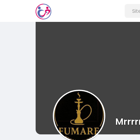
Mrrrr