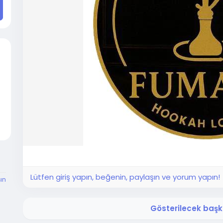
Lütfen giriş yapın, beğenin, paylaşın ve yorum yapın!
şın
Gösterilecek başka