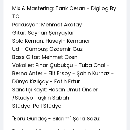
Mix & Mastering: Tarık Ceran - Digilog By
TC
Perküsyon: Mehmet Akatay
Gitar: Soyhan Şenyaylar
Solo Keman: Hüseyin Kemancı
Ud - Cümbüş: Özdemir Güz
Bass Gitar: Mehmet Özen
Vokaller: Pınar Çubukçu - Tuba Önal -
Berna Anter - Elif Ersoy - Şahin Kurnaz -
Dünya Kızılçay - Fatih Ertür
Sanatçı Kayıt: Hasan Umut Önder
/Stüdyo Taşkın Sabah
Stüdyo: Poll Stüdyo
"Ebru Gündeş - Silerim" Şarkı Sözü: