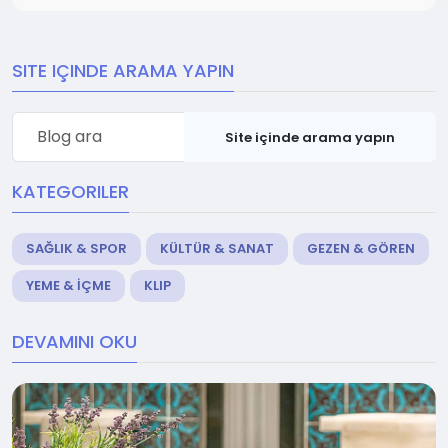
SITE IÇINDE ARAMA YAPIN
Site içinde arama yapın
KATEGORILER
SAĞLIK & SPOR
KÜLTÜR & SANAT
GEZEN & GÖREN
YEME & İÇME
KLIP
DEVAMINI OKU