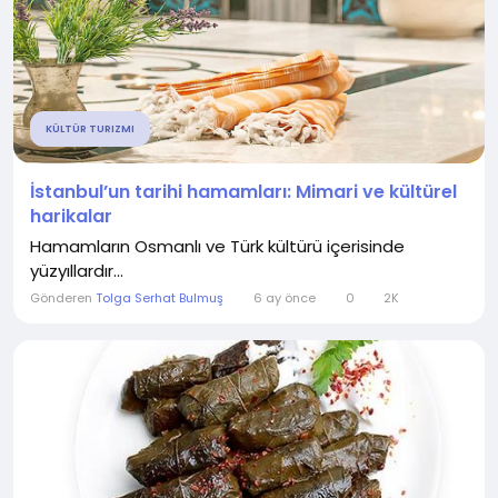
KÜLTÜR TURIZMI
İstanbul’un tarihi hamamları: Mimari ve kültürel
harikalar
Hamamların Osmanlı ve Türk kültürü içerisinde
yüzyıllardır...
Gönderen
Tolga Serhat Bulmuş
6 ay önce
0
2K