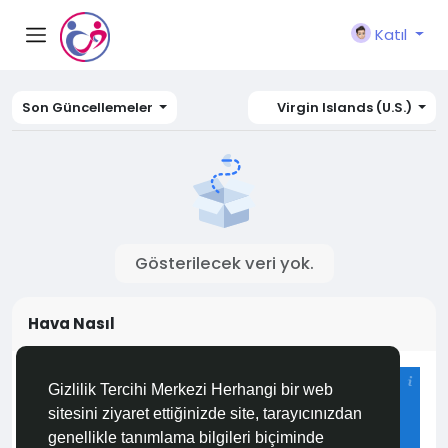
Katıl
Son Güncellemeler
Virgin Islands (U.S.)
Gösterilecek veri yok.
Hava Nasıl
Istanbul
Gizlilik Tercihi Merkezi Herhangi bir web
23°C
sitesini ziyaret ettiğinizde site, tarayıcınızdan
Açık
genellikle tanımlama bilgileri biçiminde