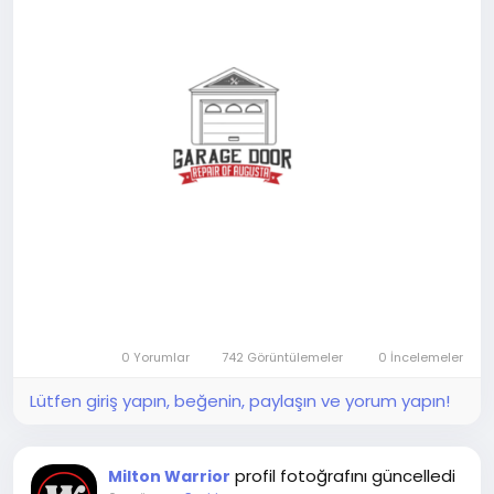
0 Yorumlar
742 Görüntülemeler
0 İncelemeler
Lütfen giriş yapın, beğenin, paylaşın ve yorum yapın!
profil fotoğrafını güncelledi
Milton Warrior