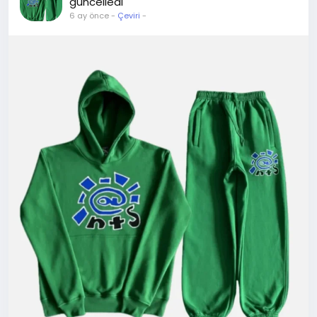
güncelledi
6 ay önce
-
Çeviri
-