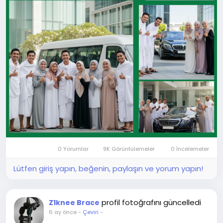
0 Yorumlar
9K Görüntülemeler
0 İncelemeler
Lütfen giriş yapın, beğenin, paylaşın ve yorum yapın!
profil fotoğrafını güncelledi
Z1knee Brace
6 ay önce
-
Çeviri
-