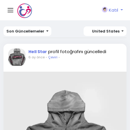
Katıl
Son Güncellemeler
United States
profil fotoğrafını güncelledi
Hell Star
6 ay önce
-
Çeviri
-