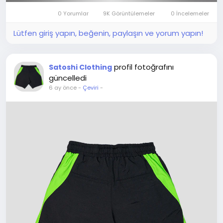
0 Yorumlar
9K Görüntülemeler
0 İncelemeler
Lütfen giriş yapın, beğenin, paylaşın ve yorum yapın!
profil fotoğrafını
Satoshi Clothing
güncelledi
6 ay önce
-
Çeviri
-