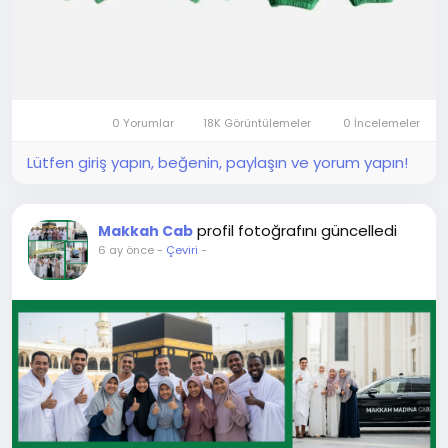
0 Yorumlar
18K Görüntülemeler
0 İncelemeler
Lütfen giriş yapın, beğenin, paylaşın ve yorum yapın!
profil fotoğrafını güncelledi
Makkah Cab
6 ay önce
-
Çeviri
-