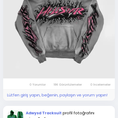
0 Yorumlar
18K Görüntülemeler
0 İncelemeler
Lütfen giriş yapın, beğenin, paylaşın ve yorum yapın!
profil fotoğrafını
Adwysd Tracksuit