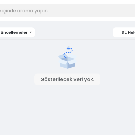
üncellemeler
St. He
Gösterilecek veri yok.