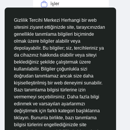
İşler
Forumlar
Gizlilik Tercihi Merkezi Herhangi bir web
sitesini ziyaret ettiğinizde site, tarayıcınızdan
Filmler
genellikle tanımlama bilgileri biçiminde
olmak üzere bilgiler alabilir veya
depolayabilir. Bu bilgiler; siz, tercihleriniz ya
da cihazınız hakkında olabilir veya siteyi
beklediğiniz şekilde çalıştırmak üzere
kullanılabilir. Bilgiler çoğunlukla sizi
doğrudan tanımlamaz ancak size daha
kişiselleştirilmiş bir web deneyimi sunabilir.
Bazı tanımlama bilgisi türlerine izin
vermemeyi seçebilirsiniz. Daha fazla bilgi
edinmek ve varsayılan ayarlarımızı
değiştirmek için farklı kategori başlıklarına
tıklayın. Bununla birlikte, bazı tanımlama
bilgisi türlerini engellediğinizde site