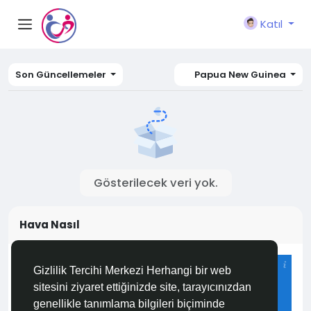
Katıl
Son Güncellemeler
Papua New Guinea
Gösterilecek veri yok.
Hava Nasıl
Istanbul
Gizlilik Tercihi Merkezi Herhangi bir web
29°C
sitesini ziyaret ettiğinizde site, tarayıcınızdan
Az Bulutlu ve Açık
genellikle tanımlama bilgileri biçiminde