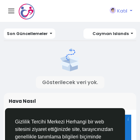
Katıl
Son Güncellemeler
Cayman Islands
Gösterilecek veri yok.
Hava Nasıl
Istanbul
Gizlilik Tercihi Merkezi Herhangi bir web
26°C
sitesini ziyaret ettiğinizde site, tarayıcınızdan
Açık
genellikle tanımlama bilgileri biçiminde