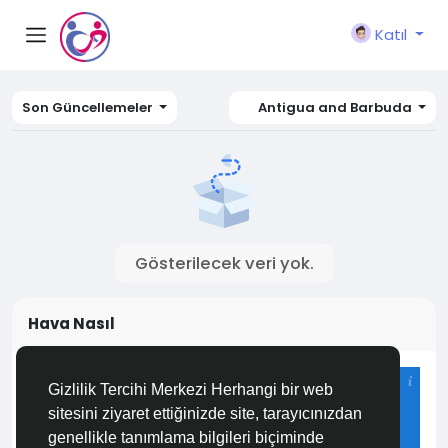
Katıl
Son Güncellemeler
Antigua and Barbuda
Gösterilecek veri yok.
Hava Nasıl
Istanbul
Gizlilik Tercihi Merkezi Herhangi bir web
26°C
sitesini ziyaret ettiğinizde site, tarayıcınızdan
Çiseleme
genellikle tanımlama bilgileri biçiminde