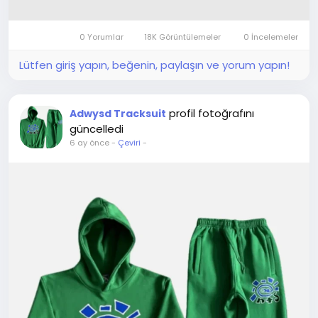
0 Yorumlar
18K Görüntülemeler
0 İncelemeler
Lütfen giriş yapın, beğenin, paylaşın ve yorum yapın!
profil fotoğrafını
Adwysd Tracksuit
güncelledi
6 ay önce
-
Çeviri
-