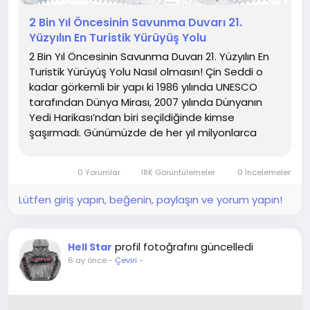
2 Bin Yıl Öncesinin Savunma Duvarı 21.
Yüzyılın En Turistik Yürüyüş Yolu
2 Bin Yıl Öncesinin Savunma Duvarı 21. Yüzyılın En
Turistik Yürüyüş Yolu Nasıl olmasın! Çin Seddi o
kadar görkemli bir yapı ki 1986 yılında UNESCO
tarafından Dünya Mirası, 2007 yılında Dünyanın
Yedi Harikası’ndan biri seçildiğinde kimse
şaşırmadı. Günümüzde de her yıl milyonlarca
kişinin ziyaret ettiği duvarı...
0 Yorumlar
18K Görüntülemeler
0 İncelemeler
Lütfen giriş yapın, beğenin, paylaşın ve yorum yapın!
profil fotoğrafını güncelledi
Hell Star
6 ay önce
-
Çeviri
-