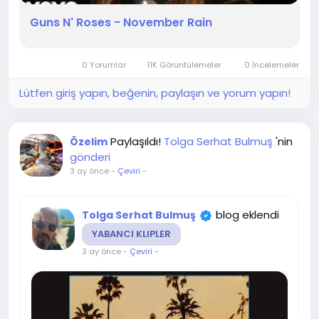
Guns N' Roses - November Rain
0 Yorumlar
11K Görüntülemeler
0 İncelemeler
Lütfen giriş yapın, beğenin, paylaşın ve yorum yapın!
Paylaşıldı!
Tolga Serhat Bulmuş
'nin
Özelim
gönderi
3 ay önce
-
Çeviri
-
blog eklendi
Tolga Serhat Bulmuş
YABANCI KLIPLER
3 ay önce
-
Çeviri
-